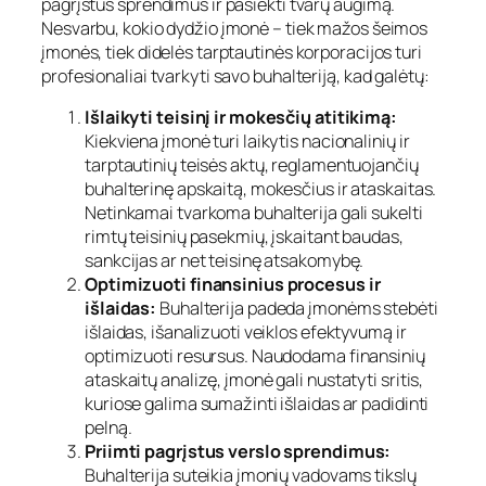
pagrįstus sprendimus ir pasiekti tvarų augimą.
Nesvarbu, kokio dydžio įmonė – tiek mažos šeimos
įmonės, tiek didelės tarptautinės korporacijos turi
profesionaliai tvarkyti savo buhalteriją, kad galėtų:
Išlaikyti teisinį ir mokesčių atitikimą:
Kiekviena įmonė turi laikytis nacionalinių ir
tarptautinių teisės aktų, reglamentuojančių
buhalterinę apskaitą, mokesčius ir ataskaitas.
Netinkamai tvarkoma buhalterija gali sukelti
rimtų teisinių pasekmių, įskaitant baudas,
sankcijas ar net teisinę atsakomybę.
Optimizuoti finansinius procesus ir
išlaidas:
Buhalterija padeda įmonėms stebėti
išlaidas, išanalizuoti veiklos efektyvumą ir
optimizuoti resursus. Naudodama finansinių
ataskaitų analizę, įmonė gali nustatyti sritis,
kuriose galima sumažinti išlaidas ar padidinti
pelną.
Priimti pagrįstus verslo sprendimus:
Buhalterija suteikia įmonių vadovams tikslų