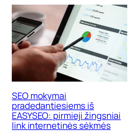
SEO mokymai
pradedantiesiems iš
EASYSEO: pirmieji žingsniai
link internetinės sėkmės