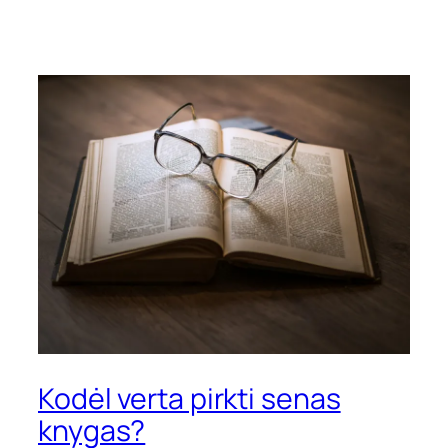
Kodėl verta pirkti senas
knygas?