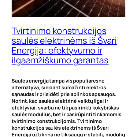
Tvirtinimo konstrukcijos
saulės elektrinėms iš Švari
Energija: efektyvumo ir
ilgaamžiškumo garantas
Saulės energija tampa vis populiaresne
alternatyva, siekiant sumažinti elektros
sąnaudas ir prisidėti prie aplinkos apsaugos.
Norint, kad saulės elektrinė veiktų ilgai ir
efektyviai, svarbu ne tik pasirinkti kokybiškas
saulės modulius, bet ir pasirūpinti tinkamomis
tvirtinimo konstrukcijomis. Tvirtinimo
konstrukcijos saulės elektrinėms iš Švari
Energija užtikrina ne tik saugų ir stabilų modulių