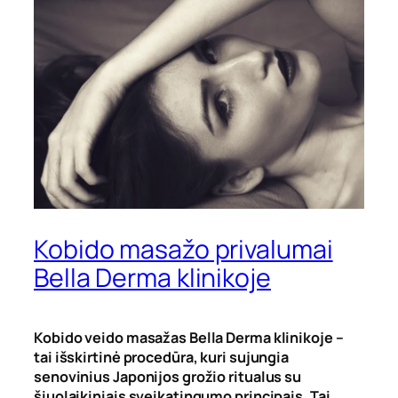
Kobido masažo privalumai
Bella Derma klinikoje
Kobido veido masažas Bella Derma klinikoje
–
tai išskirtinė procedūra, kuri sujungia
senovinius Japonijos grožio ritualus su
šiuolaikiniais sveikatingumo principais. Tai