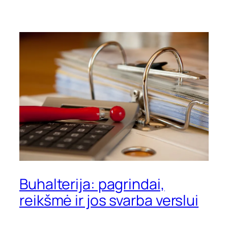
Buhalterija: pagrindai,
reikšmė ir jos svarba verslui