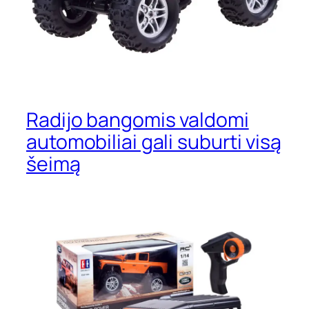
Radijo bangomis valdomi
automobiliai gali suburti visą
šeimą