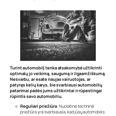
Turint automobilį tenka atsakomybė užtikrinti
optimalų jo veikimą, saugumą ir ilgaamžiškumą.
Nesvarbu, ar esate naujas vairuotojas, ar
patyręs kelių karys, šie svarbiausi automobilių
patarimai padės jums užtikrintai ir rūpestingai
rūpintis savo automobiliu.
Reguliari priežiūra
: Nuolatinė techninė
priežiūra yra svarbiausia, kad jūsų automobilis