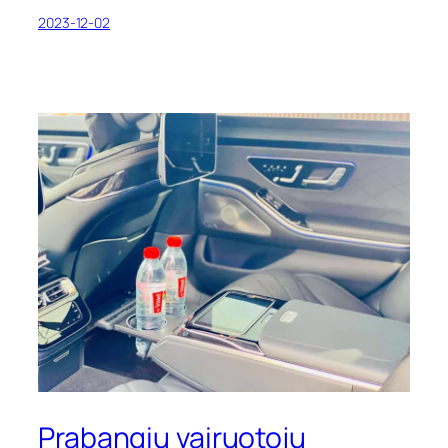
2023-12-02
Prabangių vairuotojų