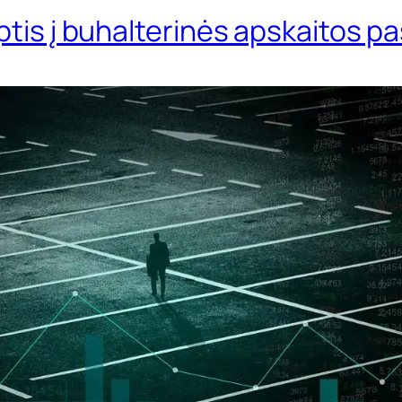
ptis į buhalterinės apskaitos p