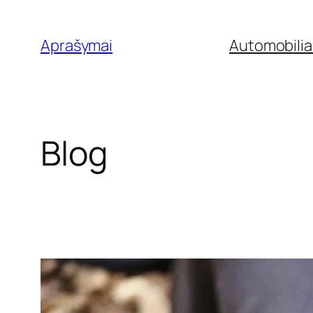
Eiti
prie
Aprašymai
Automobilia
turinio
Blog