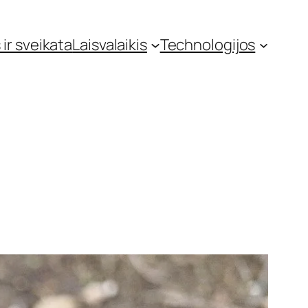
 ir sveikata
Laisvalaikis
Technologijos