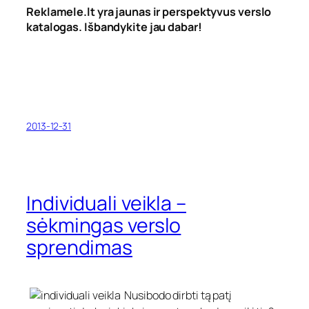
Reklamele.lt yra jaunas ir perspektyvus verslo
katalogas. Išbandykite jau dabar!
2013-12-31
Individuali veikla –
sėkmingas verslo
sprendimas
Nusibodo dirbti tą patį