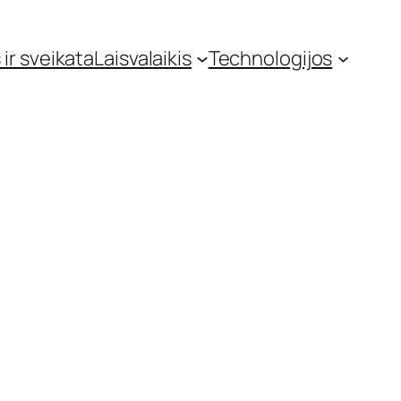
 ir sveikata
Laisvalaikis
Technologijos