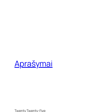
Aprašymai
Twenty Twenty-Five