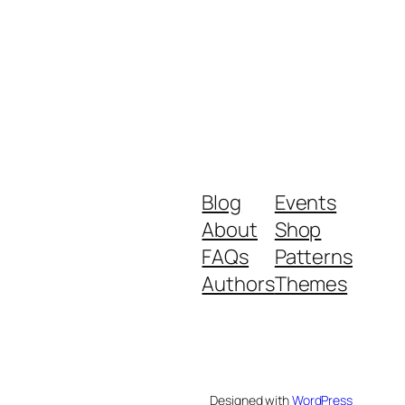
Blog
Events
About
Shop
FAQs
Patterns
Authors
Themes
Designed with
WordPress