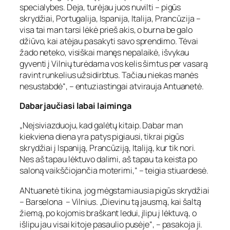
specialybes. Deja, turėjau juos nuvilti – pigūs
skrydžiai, Portugalija, Ispanija, Italija, Prancūzija –
visa tai man tarsi lėkė prieš akis, o burna be galo
džiūvo, kai atėjau pasakyti savo sprendimo. Tėvai
žado neteko, visiškai manęs nepalaikė, išvykau
gyventi į Vilnių turėdama vos kelis šimtus per vasarą
ravint runkelius užsidirbtus. Tačiau niekas manės
nesustabdė“, – entuziastingai atvirauja Antuanetė.
Dabar jaučiasi labai laiminga
„Neįsiviazduoju, kad galėtų kitaip. Dabar man
kiekviena diena yra patys pigiausi, tikrai pigūs
skrydžiai į Ispaniją, Prancūziją, Italiją, kur tik nori.
Nes aš tapau lėktuvo dalimi, aš tapau ta keista po
saloną vaikščiojančia moterimi,“ – teigia stiuardesė.
ANtuanetė tikina, jog mėgstamiausia pigūs skrydžiai
– Barselona – Vilnius. „Dievinu tą jausmą, kai šaltą
žiemą, po kojomis braškant ledui, įlipu į lėktuvą, o
išlipu jau visai kitoje pasaulio pusėje“, – pasakoja ji.