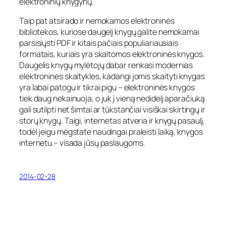
elektroninių knygynų.
Taip pat atsirado ir nemokamos elektroninės
bibliotekos, kuriose daugelį knygų galite nemokamai
parsisiųsti PDF ir kitais pačiais populiariausiais
formatais, kuriais yra skaitomos elektroninės knygos.
Daugelis knygų mylėtojų dabar renkasi modernias
elektronines skaitykles, kadangi jomis skaityti knygas
yra labai patogu ir tikrai pigu – elektroninės knygos
tiek daug nekainuoja, o juk į vieną nedidelį aparačiuką
gali sutilpti net šimtai ar tūkstančiai visiškai skirtingų ir
storų knygų. Taigi, internetas atveria ir knygų pasaulį,
todėl jeigu mėgstate naudingai praleisti laiką, knygos
internetu – visada jūsų paslaugoms.
2014-02-28