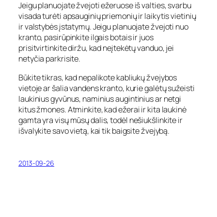
Jeigu planuojate žvejoti ežeruose iš valties, svarbu
visada turėti apsauginių priemonių ir laikytis vietinių
ir valstybės įstatymų. Jeigu planuojate žvejoti nuo
kranto, pasirūpinkite ilgais botais ir juos
prisitvirtinkite diržu, kad neįtekėtų vanduo, jei
netyčia parkrisite.
Būkite tikras, kad nepalikote kabliukų žvejybos
vietoje ar šalia vandens kranto, kurie galėtų sužeisti
laukinius gyvūnus, naminius augintinius ar netgi
kitus žmones. Atminkite, kad ežerai ir kita laukinė
gamta yra visų mūsų dalis, todėl nešiukšlinkite ir
išvalykite savo vietą, kai tik baigsite žvejybą.
2013-09-26