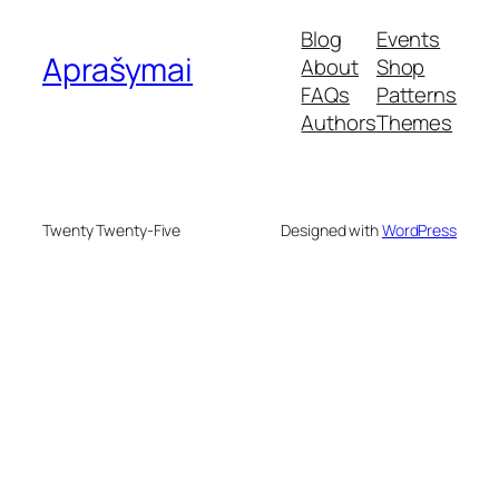
Blog
Events
Aprašymai
About
Shop
FAQs
Patterns
Authors
Themes
Twenty Twenty-Five
Designed with
WordPress