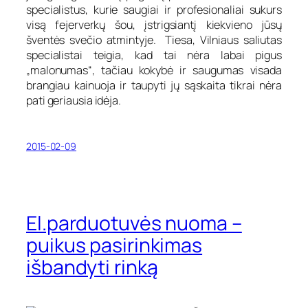
specialistus, kurie saugiai ir profesionaliai sukurs
visą fejerverkų šou, įstrigsiantį kiekvieno jūsų
šventės svečio atmintyje. Tiesa, Vilniaus saliutas
specialistai teigia, kad tai nėra labai pigus
„malonumas“, tačiau kokybė ir saugumas visada
brangiau kainuoja ir taupyti jų sąskaita tikrai nėra
pati geriausia idėja.
2015-02-09
El.parduotuvės nuoma –
puikus pasirinkimas
išbandyti rinką