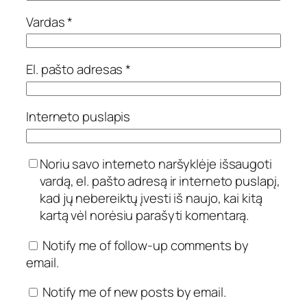
Vardas
*
El. pašto adresas
*
Interneto puslapis
Noriu savo interneto naršyklėje išsaugoti
vardą, el. pašto adresą ir interneto puslapį,
kad jų nebereiktų įvesti iš naujo, kai kitą
kartą vėl norėsiu parašyti komentarą.
Notify me of follow-up comments by
email.
Notify me of new posts by email.