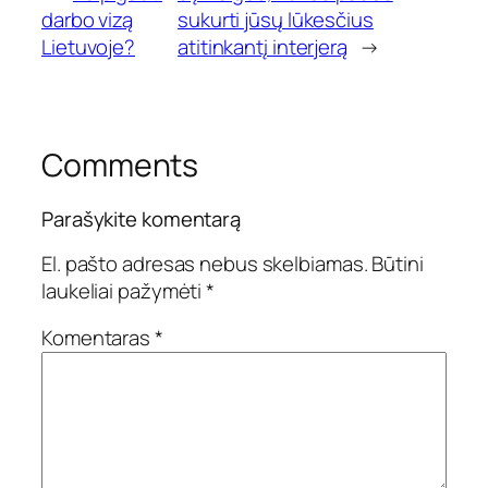
darbo vizą
sukurti jūsų lūkesčius
Lietuvoje?
atitinkantį interjerą
→
Comments
Parašykite komentarą
El. pašto adresas nebus skelbiamas.
Būtini
laukeliai pažymėti
*
Komentaras
*