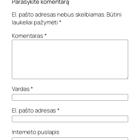
Parašykite komentarą
El. pašto adresas nebus skelbiamas.
Būtini
laukeliai pažymėti
*
Komentaras
*
Vardas
*
El. pašto adresas
*
Interneto puslapis