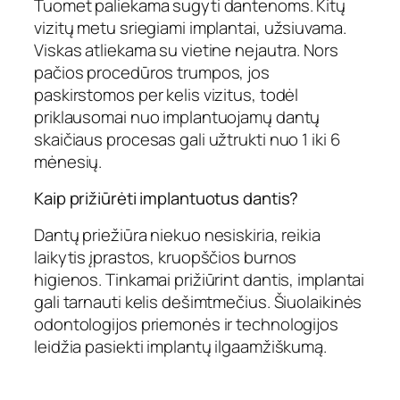
Tuomet paliekama sugyti dantenoms. Kitų
vizitų metu sriegiami implantai, užsiuvama.
Viskas atliekama su vietine nejautra. Nors
pačios procedūros trumpos, jos
paskirstomos per kelis vizitus, todėl
priklausomai nuo implantuojamų dantų
skaičiaus procesas gali užtrukti nuo 1 iki 6
mėnesių.
Kaip prižiūrėti implantuotus dantis?
Dantų priežiūra niekuo nesiskiria, reikia
laikytis įprastos, kruopščios burnos
higienos. Tinkamai prižiūrint dantis, implantai
gali tarnauti kelis dešimtmečius. Šiuolaikinės
odontologijos priemonės ir technologijos
leidžia pasiekti implantų ilgaamžiškumą.