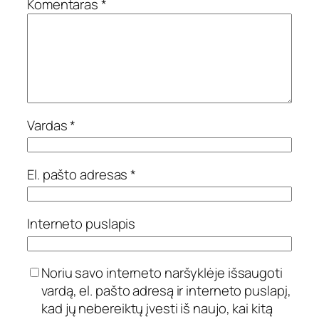
Komentaras
*
Vardas
*
El. pašto adresas
*
Interneto puslapis
Noriu savo interneto naršyklėje išsaugoti
vardą, el. pašto adresą ir interneto puslapį,
kad jų nebereiktų įvesti iš naujo, kai kitą