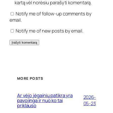
kartą vėl norėsiu parašyti komentarą.
Notify me of follow-up comments by
email.
Notify me of new posts by email.
MORE POSTS
Ar vėjo jėgainių patikra yra
2026-
pavojinga ir nuo ko tai
05-23
priklauso