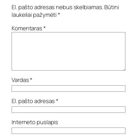
El. pašto adresas nebus skelbiamas.
Būtini
laukeliai pažymėti
*
Komentaras
*
Vardas
*
El. pašto adresas
*
Interneto puslapis