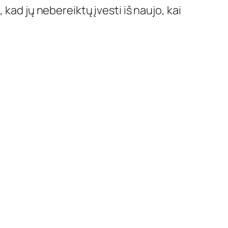
 kad jų nebereiktų įvesti iš naujo, kai