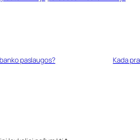
i banko paslaugos?
Kada pra