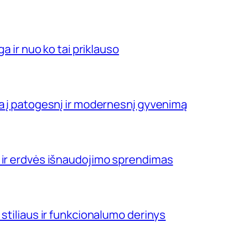
ga ir nuo ko tai priklauso
ja į patogesnį ir modernesnį gyvenimą
 ir erdvės išnaudojimo sprendimas
 stiliaus ir funkcionalumo derinys