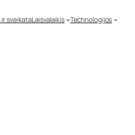
 ir sveikata
Laisvalaikis
Technologijos