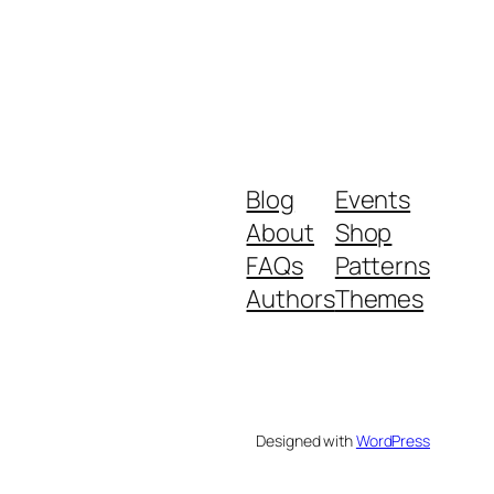
Blog
Events
About
Shop
FAQs
Patterns
Authors
Themes
Designed with
WordPress