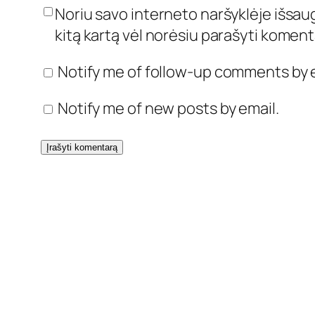
Noriu savo interneto naršyklėje išsaugo
kitą kartą vėl norėsiu parašyti koment
Notify me of follow-up comments by e
Notify me of new posts by email.