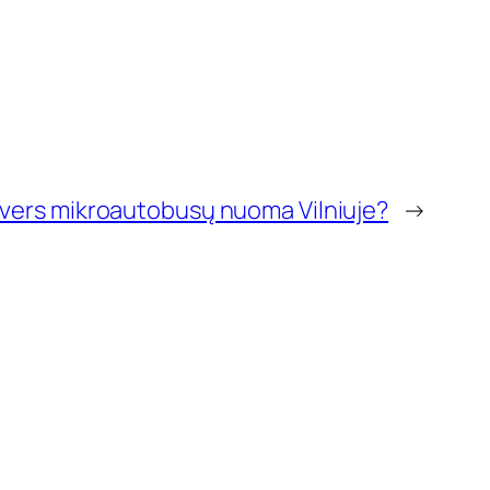
vers mikroautobusų nuoma Vilniuje?
→