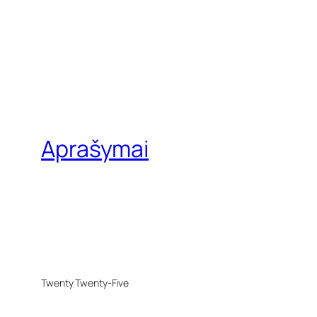
Aprašymai
Twenty Twenty-Five