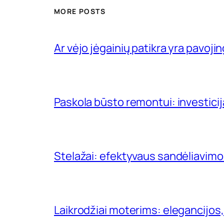
MORE POSTS
Ar vėjo jėgainių patikra yra pavojin
Paskola būsto remontui: investici
Stelažai: efektyvaus sandėliavimo
Laikrodžiai moterims: elegancijos,