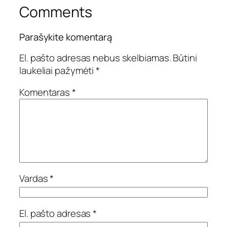
Comments
Parašykite komentarą
El. pašto adresas nebus skelbiamas.
Būtini
laukeliai pažymėti
*
Komentaras
*
Vardas
*
El. pašto adresas
*