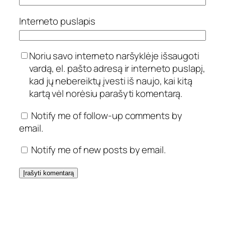
Interneto puslapis
Noriu savo interneto naršyklėje išsaugoti
vardą, el. pašto adresą ir interneto puslapį,
kad jų nebereiktų įvesti iš naujo, kai kitą
kartą vėl norėsiu parašyti komentarą.
Notify me of follow-up comments by
email.
Notify me of new posts by email.