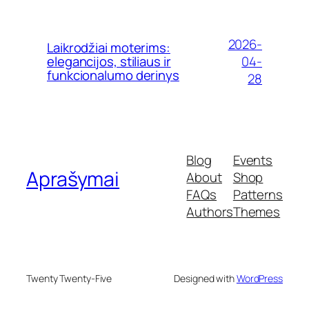
2026-
Laikrodžiai moterims:
04-
elegancijos, stiliaus ir
funkcionalumo derinys
28
Blog
Events
Aprašymai
About
Shop
FAQs
Patterns
Authors
Themes
Twenty Twenty-Five
Designed with
WordPress