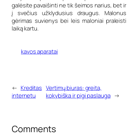
galėsite pavaišinti ne tik šeimos narius, bet ir
į svečius užklydusius draugus. Malonus
gėrimas suvienys bei leis maloniai praleisti
laiką kartu.
kavos aparatai
←
Kreditas
Vertimų biuras: greita,
internetu
kokybiška ir pigi paslauga
→
Comments