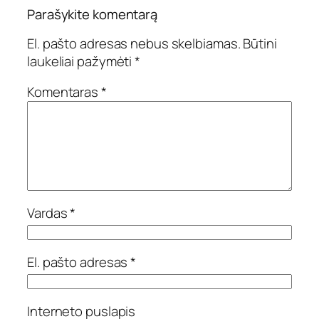
Parašykite komentarą
El. pašto adresas nebus skelbiamas.
Būtini
laukeliai pažymėti
*
Komentaras
*
Vardas
*
El. pašto adresas
*
Interneto puslapis