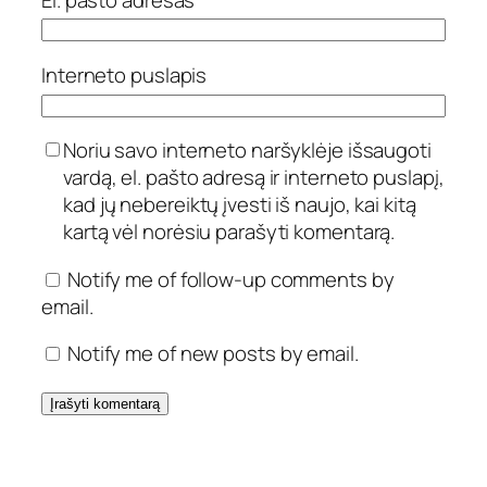
Interneto puslapis
Noriu savo interneto naršyklėje išsaugoti
vardą, el. pašto adresą ir interneto puslapį,
kad jų nebereiktų įvesti iš naujo, kai kitą
kartą vėl norėsiu parašyti komentarą.
Notify me of follow-up comments by
email.
Notify me of new posts by email.