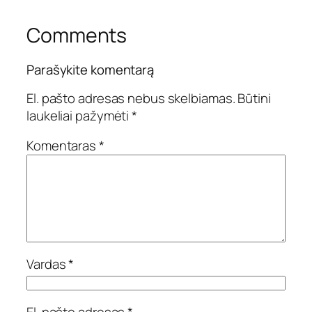
Comments
Parašykite komentarą
El. pašto adresas nebus skelbiamas.
Būtini
laukeliai pažymėti
*
Komentaras
*
Vardas
*
El. pašto adresas
*