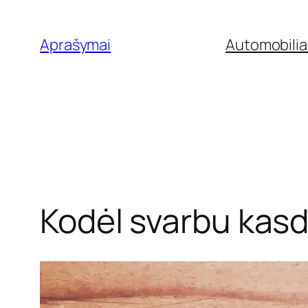
Eiti
prie
Aprašymai
Automobilia
turinio
Kodėl svarbu kasd