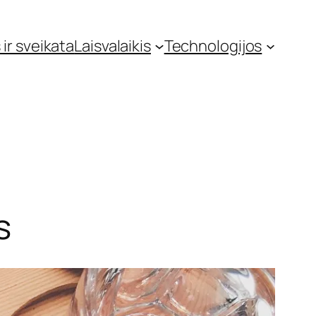
 ir sveikata
Laisvalaikis
Technologijos
s