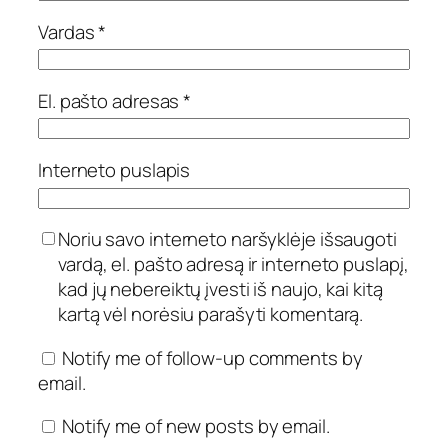
Vardas
*
El. pašto adresas
*
Interneto puslapis
Noriu savo interneto naršyklėje išsaugoti
vardą, el. pašto adresą ir interneto puslapį,
kad jų nebereiktų įvesti iš naujo, kai kitą
kartą vėl norėsiu parašyti komentarą.
Notify me of follow-up comments by
email.
Notify me of new posts by email.