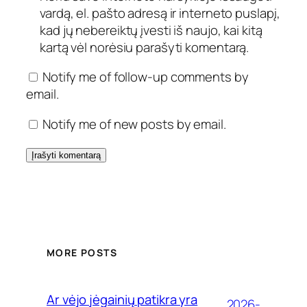
vardą, el. pašto adresą ir interneto puslapį,
kad jų nebereiktų įvesti iš naujo, kai kitą
kartą vėl norėsiu parašyti komentarą.
Notify me of follow-up comments by
email.
Notify me of new posts by email.
MORE POSTS
Ar vėjo jėgainių patikra yra
2026-