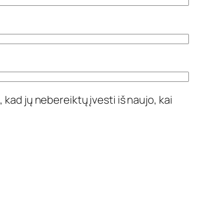
 kad jų nebereiktų įvesti iš naujo, kai