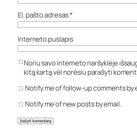
El. pašto adresas
*
Interneto puslapis
Noriu savo interneto naršyklėje išsaugo
kitą kartą vėl norėsiu parašyti koment
Notify me of follow-up comments by e
Notify me of new posts by email.