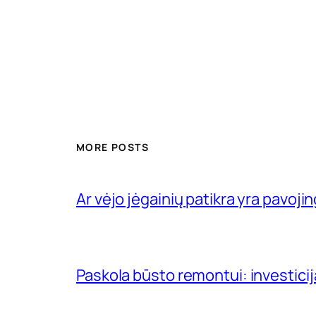
MORE POSTS
Ar vėjo jėgainių patikra yra pavojin
Paskola būsto remontui: investici