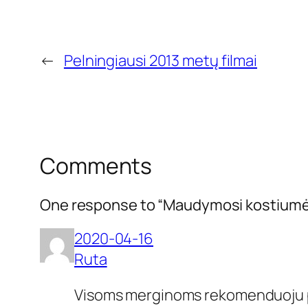
←
Pelningiausi 2013 metų filmai
Comments
One response to “Maudymosi kostiumėliai
2020-04-16
Ruta
Visoms merginoms rekomenduoju pirkt