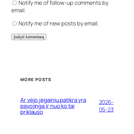
Notify me of follow-up comments by
email.
Notify me of new posts by email.
MORE POSTS
Ar vėjo jėgainių patikra yra
2026-
pavojinga ir nuo ko tai
05-23
priklauso