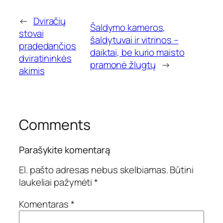
←
Dviračių
Šaldymo kameros,
stovai
šaldytuvai ir vitrinos –
pradedančios
daiktai, be kurio maisto
dviratininkės
pramonė žlugtų
→
akimis
Comments
Parašykite komentarą
El. pašto adresas nebus skelbiamas.
Būtini
laukeliai pažymėti
*
Komentaras
*