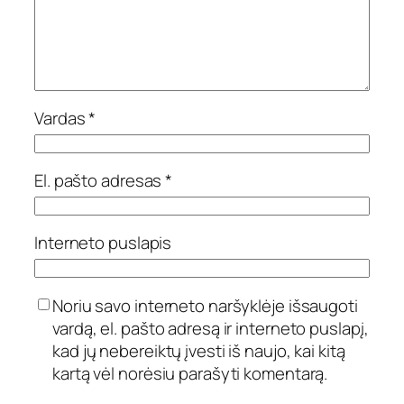
Vardas
*
El. pašto adresas
*
Interneto puslapis
Noriu savo interneto naršyklėje išsaugoti
vardą, el. pašto adresą ir interneto puslapį,
kad jų nebereiktų įvesti iš naujo, kai kitą
kartą vėl norėsiu parašyti komentarą.