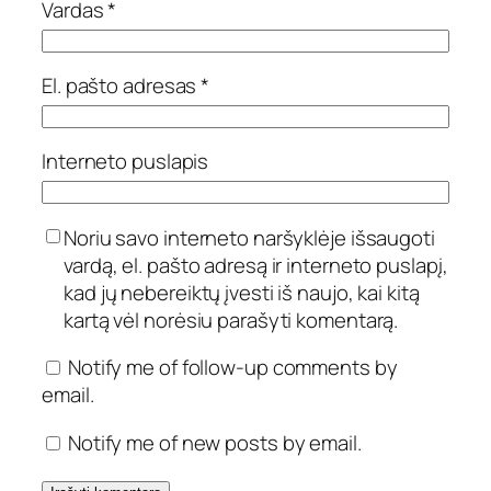
Vardas
*
El. pašto adresas
*
Interneto puslapis
Noriu savo interneto naršyklėje išsaugoti
vardą, el. pašto adresą ir interneto puslapį,
kad jų nebereiktų įvesti iš naujo, kai kitą
kartą vėl norėsiu parašyti komentarą.
Notify me of follow-up comments by
email.
Notify me of new posts by email.