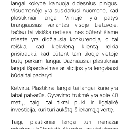
langai kokybė kainuoja didesnius pinigus.
Visuomenėje yra susidariusi nuomonė, kad
plastikiniai langai Vilniuje yra patys
brangiausias variantas visoje Lietuvoje,
tačiau tai visiška netiesa, nes būtent šiame
mieste yra didžiausia konkurencija, o tai
reiškia, kad kiekvieną klientą reikia
prisitraukti, kad būtent tam tikroje vietoje
būtų perkami langai. Dažniausiai plastikiniai
langai išpardavimas ar akcijos yra lengviausi
būdai tai padaryti.
Ketvirta. Plastikinai langai tai langai, kurie yra
labai patvarūs. Gyvavimo trukmė yra apie 40
metų, taigi tai tikrai puiki ir ilgalaikė
investicija, kuri turi aukštą išliekamąją vertę.
Taigi, plastikiniai langai turi nemažai