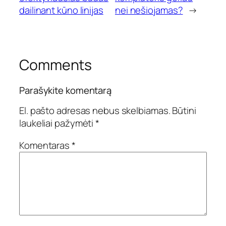
dailinant kūno linijas
nei nešiojamas?
→
Comments
Parašykite komentarą
El. pašto adresas nebus skelbiamas.
Būtini
laukeliai pažymėti
*
Komentaras
*