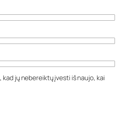
 kad jų nebereiktų įvesti iš naujo, kai