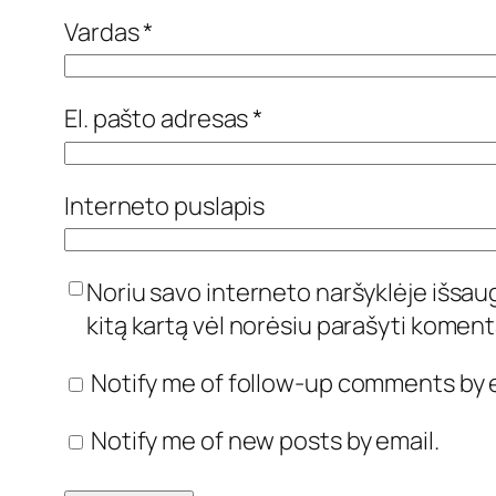
Vardas
*
El. pašto adresas
*
Interneto puslapis
Noriu savo interneto naršyklėje išsaugo
kitą kartą vėl norėsiu parašyti koment
Notify me of follow-up comments by e
Notify me of new posts by email.