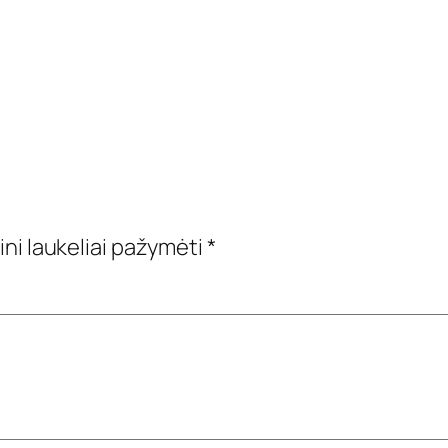
ini laukeliai pažymėti
*