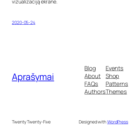
vizualizaciją ekrane.
2020-05-24
Blog
Events
Aprašymai
About
Shop
FAQs
Patterns
Authors
Themes
Twenty Twenty-Five
Designed with
WordPress