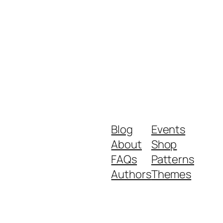
Blog
Events
About
Shop
FAQs
Patterns
Authors
Themes