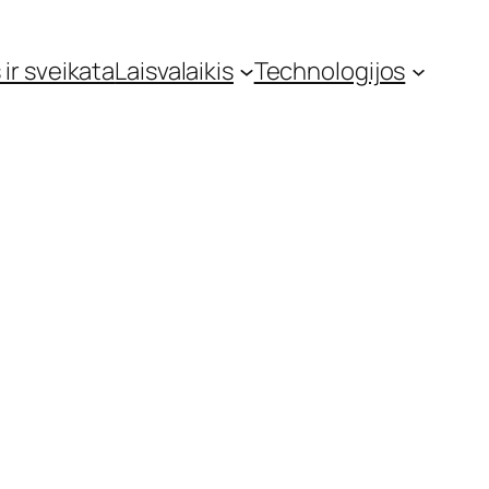
 ir sveikata
Laisvalaikis
Technologijos