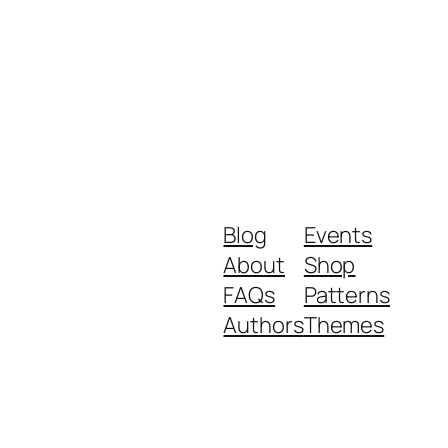
Blog
Events
About
Shop
FAQs
Patterns
Authors
Themes