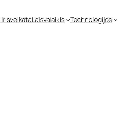
 ir sveikata
Laisvalaikis
Technologijos