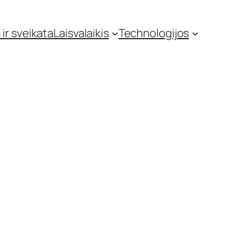
 ir sveikata
Laisvalaikis
Technologijos