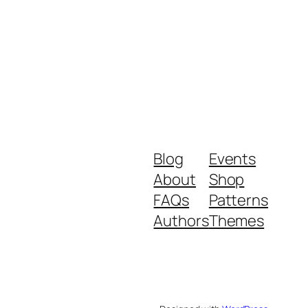
Blog
Events
About
Shop
FAQs
Patterns
Authors
Themes