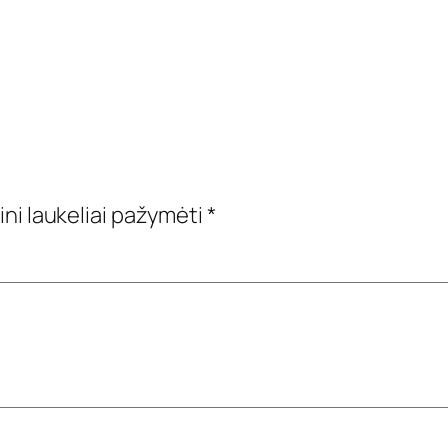
ini laukeliai pažymėti
*