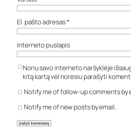
El. pašto adresas
*
Interneto puslapis
Noriu savo interneto naršyklėje išsaugo
kitą kartą vėl norėsiu parašyti koment
Notify me of follow-up comments by e
Notify me of new posts by email.