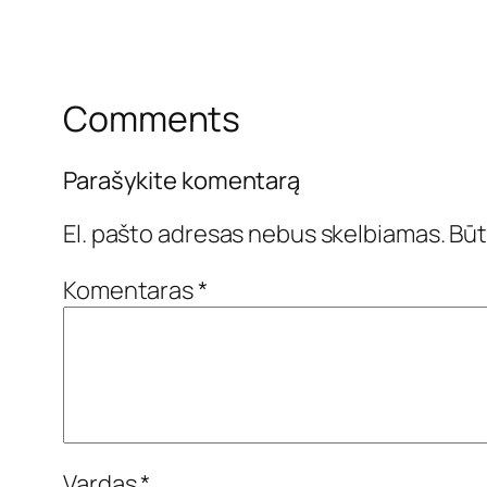
Comments
Parašykite komentarą
El. pašto adresas nebus skelbiamas.
Būt
Komentaras
*
Vardas
*