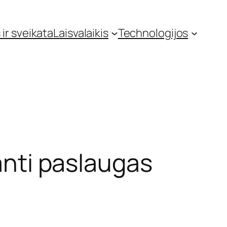
 ir sveikata
Laisvalaikis
Technologijos
ianti paslaugas