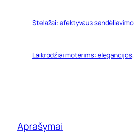
Stelažai: efektyvaus sandėliavimo
Laikrodžiai moterims: elegancijos,
Aprašymai