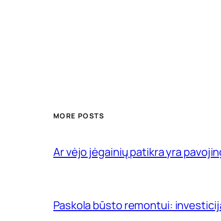
MORE POSTS
Ar vėjo jėgainių patikra yra pavojin
Paskola būsto remontui: investici