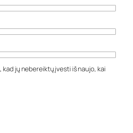
 kad jų nebereiktų įvesti iš naujo, kai