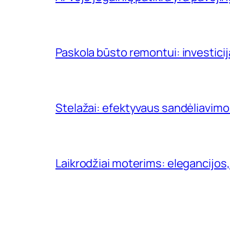
Paskola būsto remontui: investici
Stelažai: efektyvaus sandėliavimo
Laikrodžiai moterims: elegancijos,