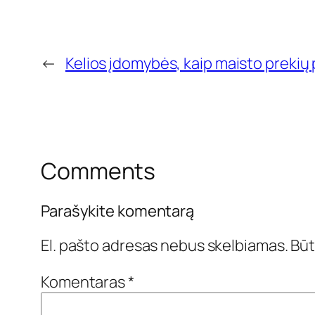
←
Kelios įdomybės, kaip maisto preki
Comments
Parašykite komentarą
El. pašto adresas nebus skelbiamas.
Būt
Komentaras
*