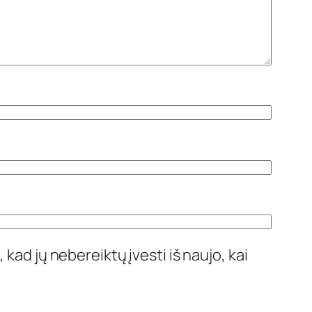
 kad jų nebereiktų įvesti iš naujo, kai