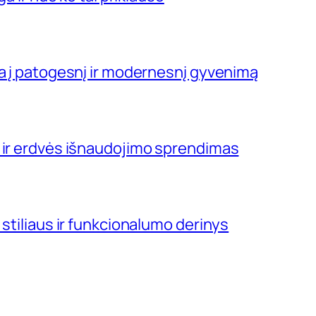
ja į patogesnį ir modernesnį gyvenimą
 ir erdvės išnaudojimo sprendimas
 stiliaus ir funkcionalumo derinys