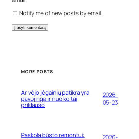
Notify me of new posts by email.
MORE POSTS
Ar vėjo jėgainių patikra yra
2026-
pavojinga ir nuo ko tai
05-23
priklauso
Paskola būsto remontui:
2026-