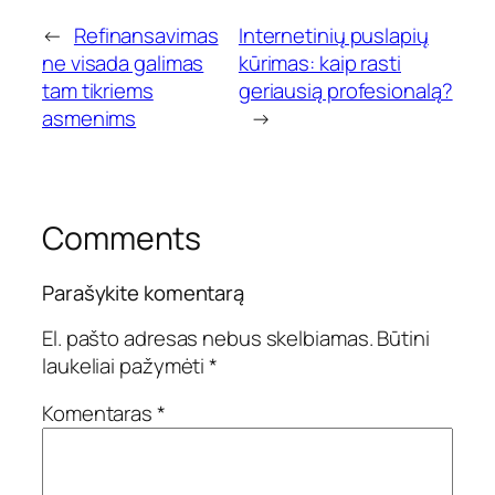
←
Refinansavimas
Internetinių puslapių
ne visada galimas
kūrimas: kaip rasti
tam tikriems
geriausią profesionalą?
asmenims
→
Comments
Parašykite komentarą
El. pašto adresas nebus skelbiamas.
Būtini
laukeliai pažymėti
*
Komentaras
*