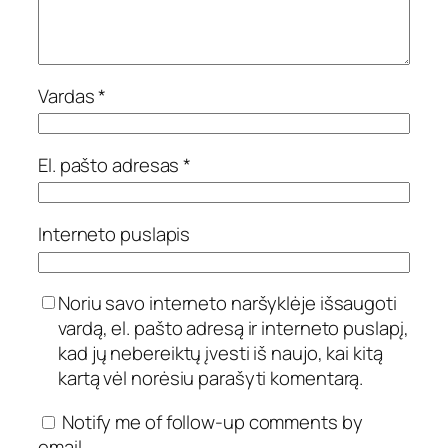
Vardas
*
El. pašto adresas
*
Interneto puslapis
Noriu savo interneto naršyklėje išsaugoti
vardą, el. pašto adresą ir interneto puslapį,
kad jų nebereiktų įvesti iš naujo, kai kitą
kartą vėl norėsiu parašyti komentarą.
Notify me of follow-up comments by
email.