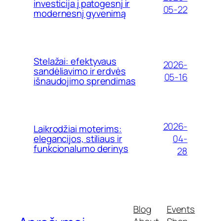
investicija į patogesnį ir
05-22
modernesnį gyvenimą
Stelažai: efektyvaus
2026-
sandėliavimo ir erdvės
05-16
išnaudojimo sprendimas
2026-
Laikrodžiai moterims:
04-
elegancijos, stiliaus ir
funkcionalumo derinys
28
Blog
Events