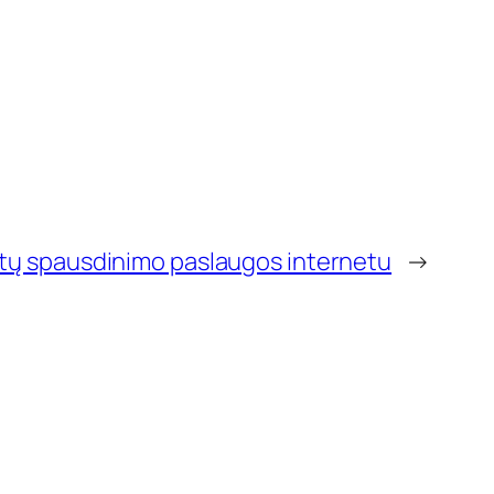
tų spausdinimo paslaugos internetu
→