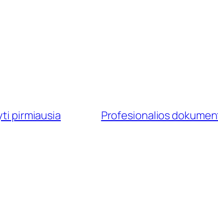
yti pirmiausia
Profesionalios dokumen