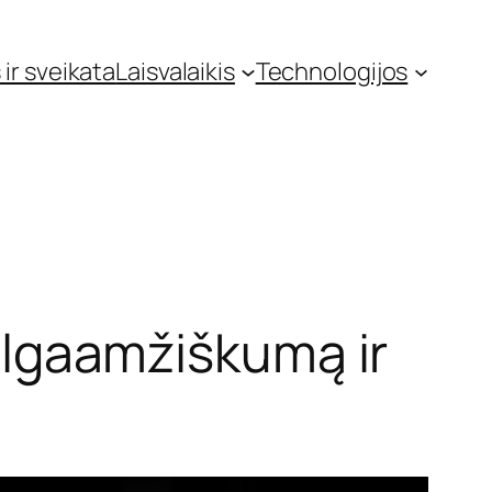
 ir sveikata
Laisvalaikis
Technologijos
 ilgaamžiškumą ir