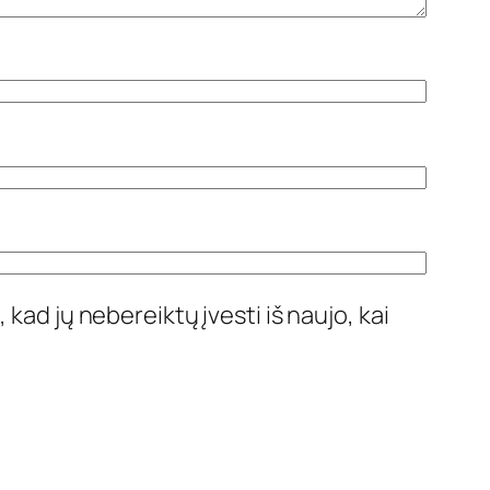
 kad jų nebereiktų įvesti iš naujo, kai