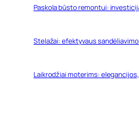
Paskola būsto remontui: investici
Stelažai: efektyvaus sandėliavimo
Laikrodžiai moterims: elegancijos,