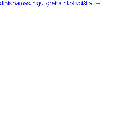
dinis namas: pigu, greita ir kokybiška
→