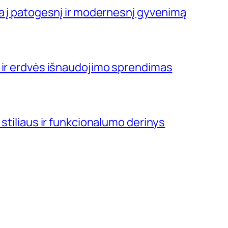
ja į patogesnį ir modernesnį gyvenimą
 ir erdvės išnaudojimo sprendimas
 stiliaus ir funkcionalumo derinys