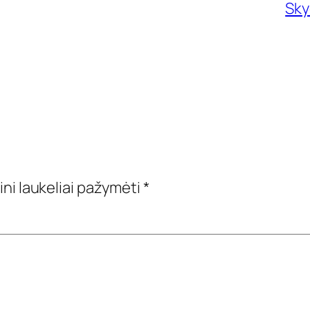
Sky
ini laukeliai pažymėti
*