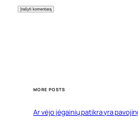
MORE POSTS
Ar vėjo jėgainių patikra yra pavojin