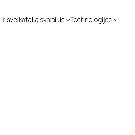
 ir sveikata
Laisvalaikis
Technologijos