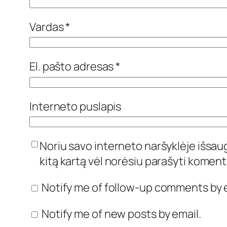
Vardas
*
El. pašto adresas
*
Interneto puslapis
Noriu savo interneto naršyklėje išsaugo
kitą kartą vėl norėsiu parašyti koment
Notify me of follow-up comments by e
Notify me of new posts by email.