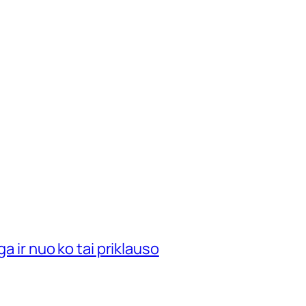
ga ir nuo ko tai priklauso