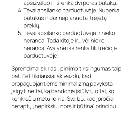
apsižvalgo ir išrenka dvi poras batukų.
Tėvai apsilanko parduotuvėje. Nuperka
batukus ir dar neplanuotai trejetą
prekių.
Tėvai apsilanko parduotuvėje ir nieko
neranda. Tada kitoje ir… vėl nieko
neranda. Avalynę išsirenka tik trečioje
parduotuvėje.
Sprendimai skiriasi, pirkimo tikslingumas taip
pat. Bet tikriausiai akivaizdu, kad
propaguojantiems minimalizmą pavyksta
įsigyti ne tai, ką bandoma įsiūlyti, o tai, ko
konkrečiu metu reikia. Svarbu, kad įpročiai
netaptų „nepirksiu, nors ir būtina“ principu.