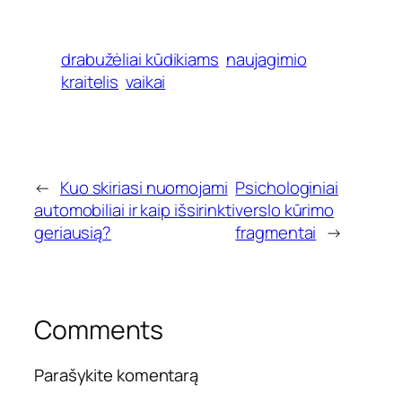
drabužėliai kūdikiams
naujagimio
kraitelis
vaikai
←
Kuo skiriasi nuomojami
Psichologiniai
automobiliai ir kaip išsirinkti
verslo kūrimo
geriausią?
fragmentai
→
Comments
Parašykite komentarą