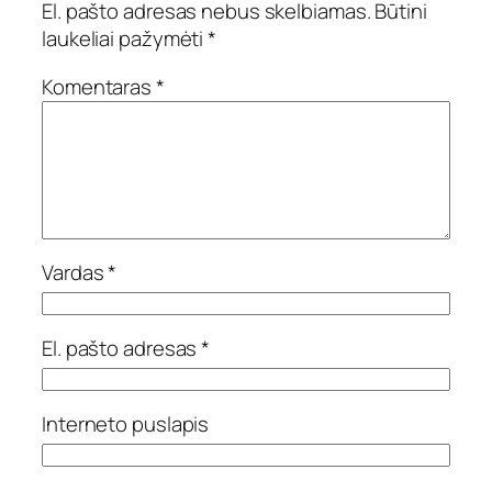
El. pašto adresas nebus skelbiamas.
Būtini
laukeliai pažymėti
*
Komentaras
*
Vardas
*
El. pašto adresas
*
Interneto puslapis