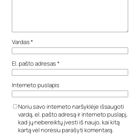
Vardas
*
El. pašto adresas
*
Interneto puslapis
Noriu savo interneto naršyklėje išsaugoti
vardą, el. pašto adresą ir interneto puslapį,
kad jų nebereiktų įvesti iš naujo, kai kitą
kartą vėl norėsiu parašyti komentarą.