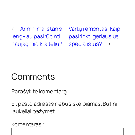
←
Ar minimalistams
Vartų remontas: kaip
lengviau pasirūpinti
pasirinkti geriausius
naujagimio kraiteliu?
specialistus?
→
Comments
Parašykite komentarą
El. pašto adresas nebus skelbiamas.
Būtini
laukeliai pažymėti
*
Komentaras
*