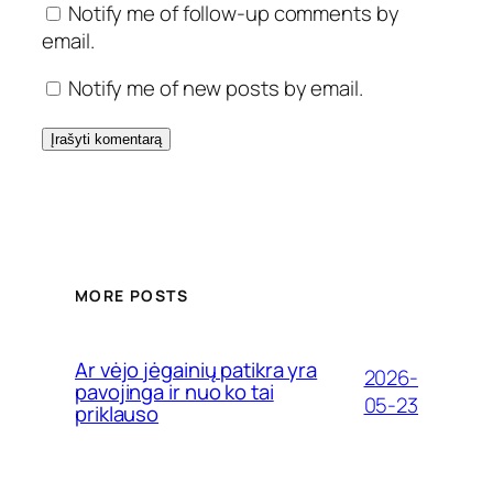
Notify me of follow-up comments by
email.
Notify me of new posts by email.
MORE POSTS
Ar vėjo jėgainių patikra yra
2026-
pavojinga ir nuo ko tai
05-23
priklauso