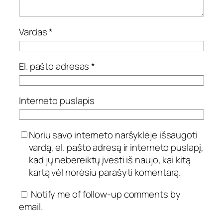
Vardas
*
El. pašto adresas
*
Interneto puslapis
Noriu savo interneto naršyklėje išsaugoti
vardą, el. pašto adresą ir interneto puslapį,
kad jų nebereiktų įvesti iš naujo, kai kitą
kartą vėl norėsiu parašyti komentarą.
Notify me of follow-up comments by
email.