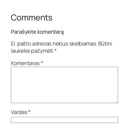
Comments
Parašykite komentarą
El. pašto adresas nebus skelbiamas.
Būtini
laukeliai pažymėti
*
Komentaras
*
Vardas
*