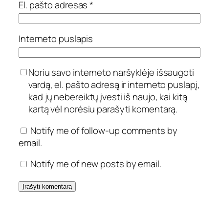
El. pašto adresas
*
Interneto puslapis
Noriu savo interneto naršyklėje išsaugoti
vardą, el. pašto adresą ir interneto puslapį,
kad jų nebereiktų įvesti iš naujo, kai kitą
kartą vėl norėsiu parašyti komentarą.
Notify me of follow-up comments by
email.
Notify me of new posts by email.