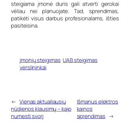
steigiama įmonė duris gali atverti gerokai
vėliau nei planuojate. Tad, sprendimas,
patikėti visus darbus profesionalams, išties
pasiteisina.
įmonių steigimas
UAB steigimas
verslininkai
←
Vienas aktualiausių
Išmanus elektros
nūdienos klausimų – kaip
kainos
numesti svorį
sprendimas
→