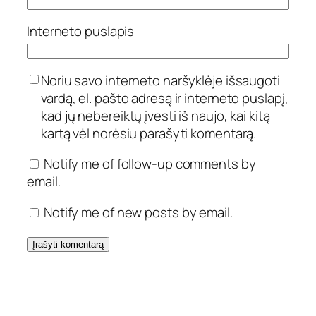
Interneto puslapis
Noriu savo interneto naršyklėje išsaugoti
vardą, el. pašto adresą ir interneto puslapį,
kad jų nebereiktų įvesti iš naujo, kai kitą
kartą vėl norėsiu parašyti komentarą.
Notify me of follow-up comments by
email.
Notify me of new posts by email.