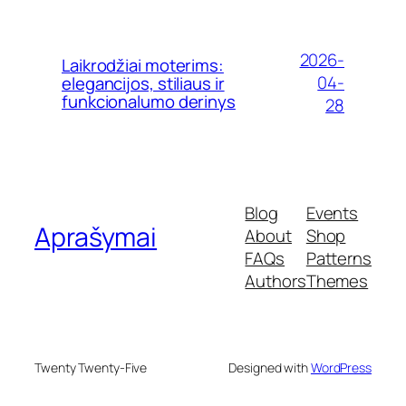
2026-
Laikrodžiai moterims:
04-
elegancijos, stiliaus ir
funkcionalumo derinys
28
Blog
Events
Aprašymai
About
Shop
FAQs
Patterns
Authors
Themes
Twenty Twenty-Five
Designed with
WordPress