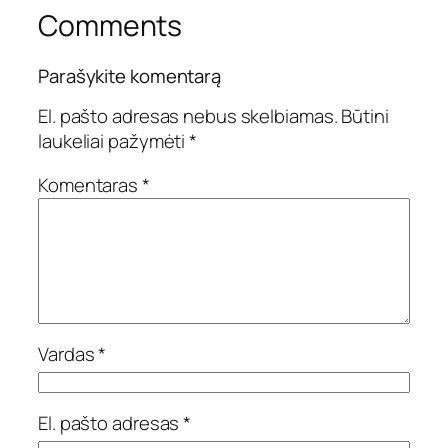
Comments
Parašykite komentarą
El. pašto adresas nebus skelbiamas.
Būtini
laukeliai pažymėti
*
Komentaras
*
Vardas
*
El. pašto adresas
*