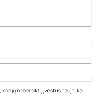
 kad jų nebereiktų įvesti iš naujo, kai