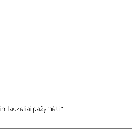
ini laukeliai pažymėti
*