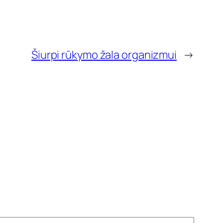
Šiurpi rūkymo žala organizmui
→