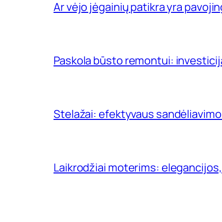
Ar vėjo jėgainių patikra yra pavojin
Paskola būsto remontui: investici
Stelažai: efektyvaus sandėliavimo
Laikrodžiai moterims: elegancijos,