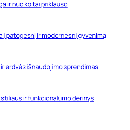
ga ir nuo ko tai priklauso
ja į patogesnį ir modernesnį gyvenimą
 ir erdvės išnaudojimo sprendimas
 stiliaus ir funkcionalumo derinys