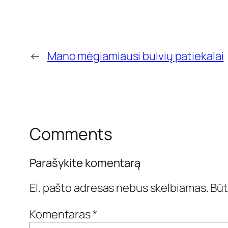
←
Mano mėgiamiausi bulvių patiekalai
Comments
Parašykite komentarą
El. pašto adresas nebus skelbiamas.
Būt
Komentaras
*