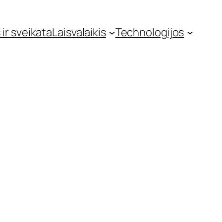
 ir sveikata
Laisvalaikis
Technologijos