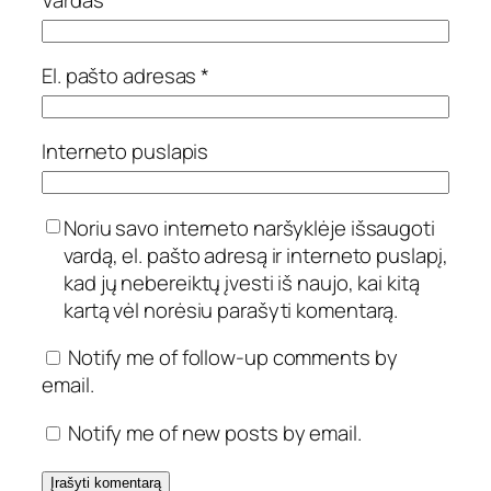
Vardas
*
El. pašto adresas
*
Interneto puslapis
Noriu savo interneto naršyklėje išsaugoti
vardą, el. pašto adresą ir interneto puslapį,
kad jų nebereiktų įvesti iš naujo, kai kitą
kartą vėl norėsiu parašyti komentarą.
Notify me of follow-up comments by
email.
Notify me of new posts by email.