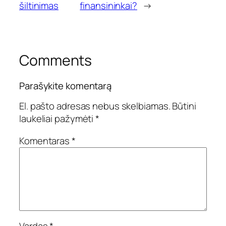
šiltinimas
finansininkai?
→
Comments
Parašykite komentarą
El. pašto adresas nebus skelbiamas.
Būtini
laukeliai pažymėti
*
Komentaras
*