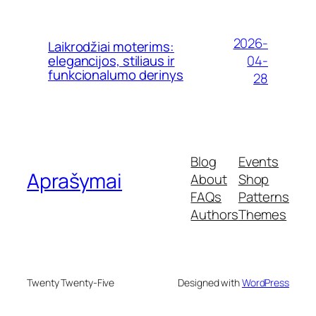
2026-
Laikrodžiai moterims:
04-
elegancijos, stiliaus ir
funkcionalumo derinys
28
Blog
Events
Aprašymai
About
Shop
FAQs
Patterns
Authors
Themes
Twenty Twenty-Five
Designed with
WordPress