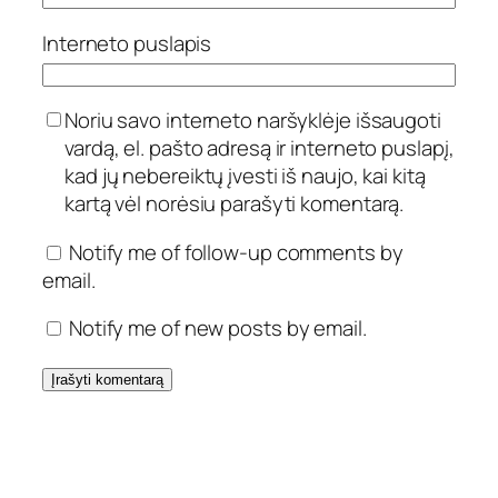
Interneto puslapis
Noriu savo interneto naršyklėje išsaugoti
vardą, el. pašto adresą ir interneto puslapį,
kad jų nebereiktų įvesti iš naujo, kai kitą
kartą vėl norėsiu parašyti komentarą.
Notify me of follow-up comments by
email.
Notify me of new posts by email.