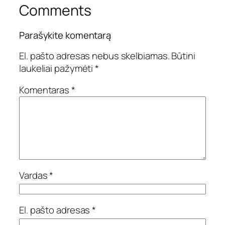
Comments
Parašykite komentarą
El. pašto adresas nebus skelbiamas.
Būtini
laukeliai pažymėti
*
Komentaras
*
Vardas
*
El. pašto adresas
*