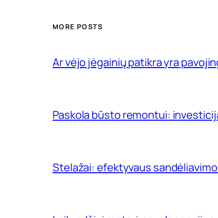
MORE POSTS
Ar vėjo jėgainių patikra yra pavojin
Paskola būsto remontui: investici
Stelažai: efektyvaus sandėliavimo