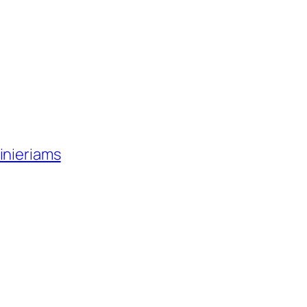
inieriams