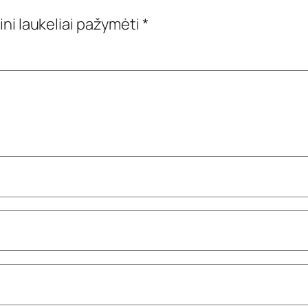
ini laukeliai pažymėti
*