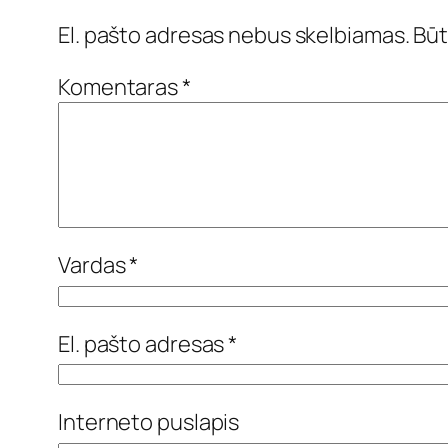
El. pašto adresas nebus skelbiamas.
Būt
Komentaras
*
Vardas
*
El. pašto adresas
*
Interneto puslapis