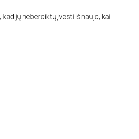
 kad jų nebereiktų įvesti iš naujo, kai