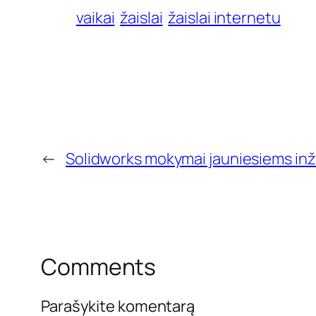
vaikai
žaislai
žaislai internetu
←
Solidworks mokymai jauniesiems inž
Comments
Parašykite komentarą