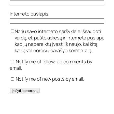
Interneto puslapis
Noriu savo interneto naršyklėje išsaugoti
vardą, el. pašto adresą ir interneto puslapį,
kad jų nebereiktų įvesti iš naujo, kai kitą
kartą vėl norėsiu parašyti komentarą.
Notify me of follow-up comments by
email.
Notify me of new posts by email.