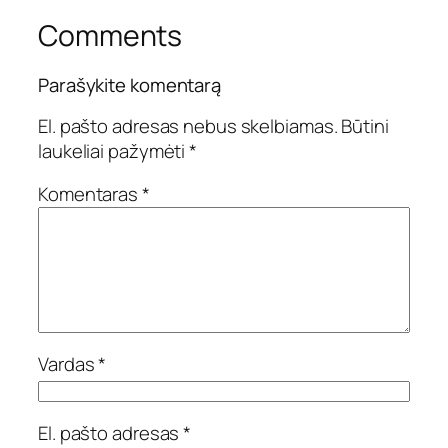
Comments
Parašykite komentarą
El. pašto adresas nebus skelbiamas.
Būtini
laukeliai pažymėti
*
Komentaras
*
Vardas
*
El. pašto adresas
*