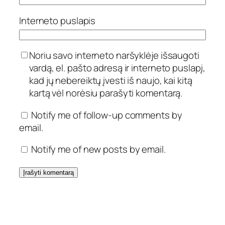
Interneto puslapis
Noriu savo interneto naršyklėje išsaugoti
vardą, el. pašto adresą ir interneto puslapį,
kad jų nebereiktų įvesti iš naujo, kai kitą
kartą vėl norėsiu parašyti komentarą.
Notify me of follow-up comments by
email.
Notify me of new posts by email.