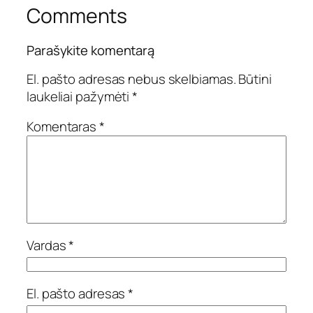
Comments
Parašykite komentarą
El. pašto adresas nebus skelbiamas.
Būtini
laukeliai pažymėti
*
Komentaras
*
Vardas
*
El. pašto adresas
*