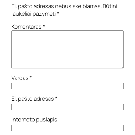
El. pašto adresas nebus skelbiamas.
Būtini
laukeliai pažymėti
*
Komentaras
*
Vardas
*
El. pašto adresas
*
Interneto puslapis