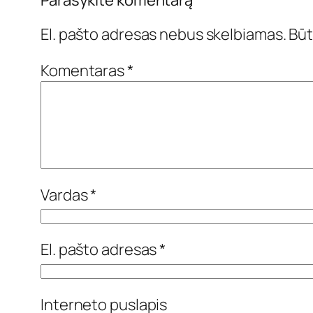
El. pašto adresas nebus skelbiamas.
Būt
Komentaras
*
Vardas
*
El. pašto adresas
*
Interneto puslapis