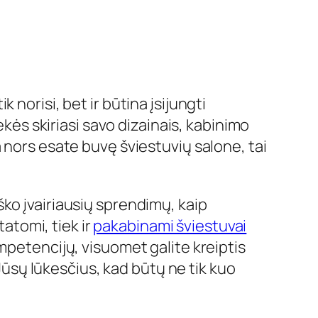
norisi, bet ir būtina įsijungti
ekės skiriasi savo dizainais, kabinimo
 nors esate buvę šviestuvių salone, tai
ieško įvairiausių sprendimų, kaip
tatomi, tiek ir
pakabinami šviestuvai
mpetencijų, visuomet galite kreiptis
 Jūsų lūkesčius, kad būtų ne tik kuo