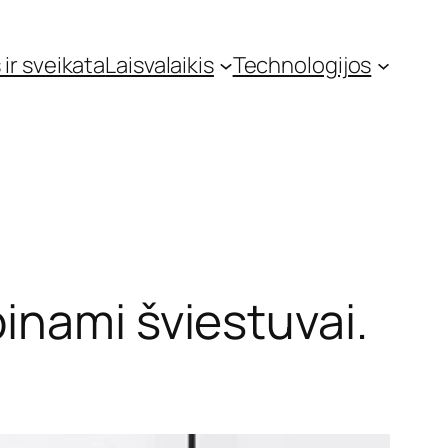
 ir sveikata
Laisvalaikis
Technologijos
inami šviestuvai.