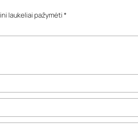
ini laukeliai pažymėti
*