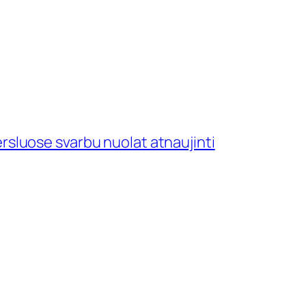
ersluose svarbu nuolat atnaujinti