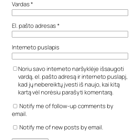
Vardas
*
El. pašto adresas
*
Interneto puslapis
Noriu savo interneto naršyklėje išsaugoti
vardą, el. pašto adresą ir interneto puslapį,
kad jų nebereiktų įvesti iš naujo, kai kitą
kartą vėl norėsiu parašyti komentarą.
Notify me of follow-up comments by
email.
Notify me of new posts by email.