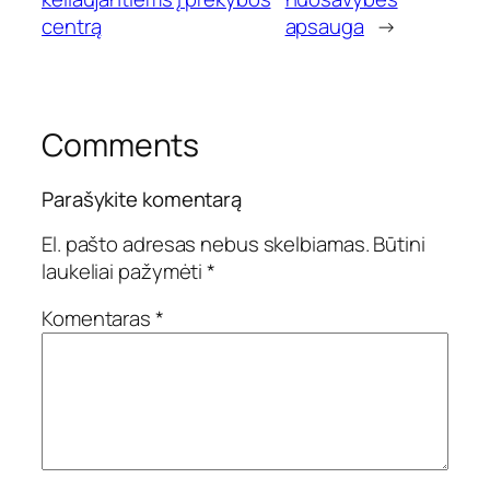
centrą
apsauga
→
Comments
Parašykite komentarą
El. pašto adresas nebus skelbiamas.
Būtini
laukeliai pažymėti
*
Komentaras
*