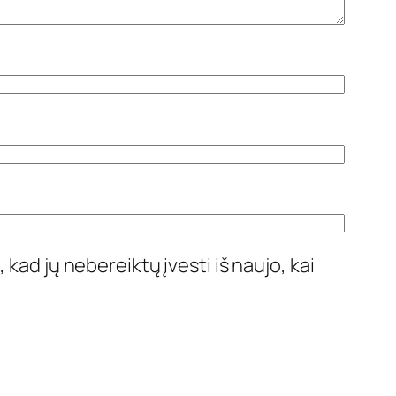
 kad jų nebereiktų įvesti iš naujo, kai