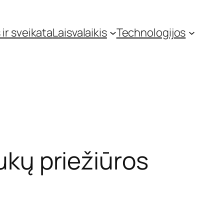
 ir sveikata
Laisvalaikis
Technologijos
aukų priežiūros