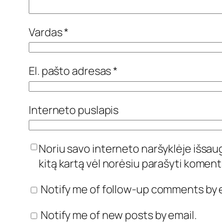
Vardas
*
El. pašto adresas
*
Interneto puslapis
Noriu savo interneto naršyklėje išsaugo
kitą kartą vėl norėsiu parašyti koment
Notify me of follow-up comments by e
Notify me of new posts by email.