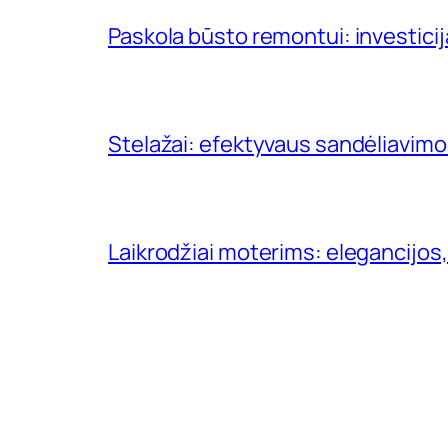
Paskola būsto remontui: investici
Stelažai: efektyvaus sandėliavimo
Laikrodžiai moterims: elegancijos,