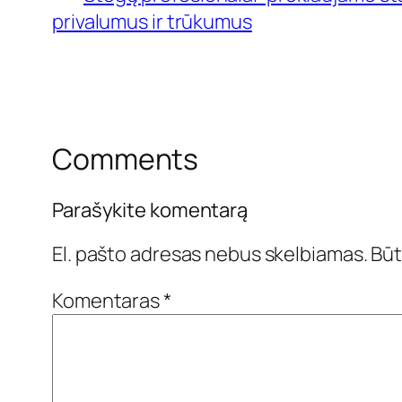
privalumus ir trūkumus
Comments
Parašykite komentarą
El. pašto adresas nebus skelbiamas.
Būt
Komentaras
*