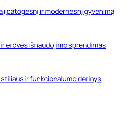
ja į patogesnį ir modernesnį gyvenimą
 ir erdvės išnaudojimo sprendimas
 stiliaus ir funkcionalumo derinys