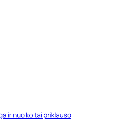
ga ir nuo ko tai priklauso