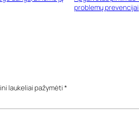
problemų prevencijai
ini laukeliai pažymėti
*