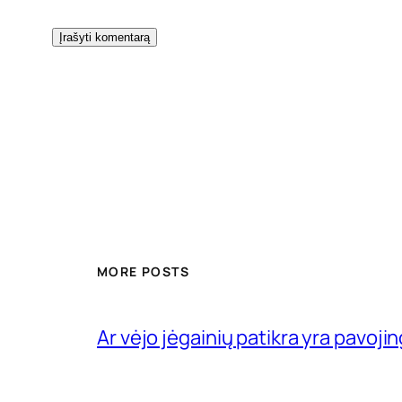
MORE POSTS
Ar vėjo jėgainių patikra yra pavojin