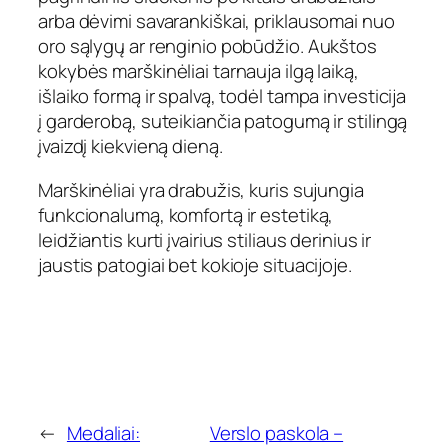
arba dėvimi savarankiškai, priklausomai nuo
oro sąlygų ar renginio pobūdžio. Aukštos
kokybės marškinėliai tarnauja ilgą laiką,
išlaiko formą ir spalvą, todėl tampa investicija
į garderobą, suteikiančia patogumą ir stilingą
įvaizdį kiekvieną dieną.
Marškinėliai yra drabužis, kuris sujungia
funkcionalumą, komfortą ir estetiką,
leidžiantis kurti įvairius stiliaus derinius ir
jaustis patogiai bet kokioje situacijoje.
←
Medaliai:
Verslo paskola –