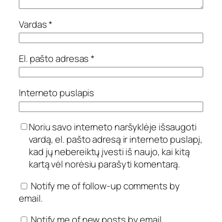
Vardas
*
El. pašto adresas
*
Interneto puslapis
Noriu savo interneto naršyklėje išsaugoti
vardą, el. pašto adresą ir interneto puslapį,
kad jų nebereiktų įvesti iš naujo, kai kitą
kartą vėl norėsiu parašyti komentarą.
Notify me of follow-up comments by
email.
Notify me of new posts by email.