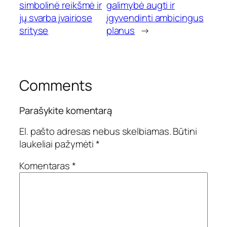
simbolinė reikšmė ir
galimybė augti ir
jų svarba įvairiose
įgyvendinti ambicingus
srityse
planus
→
Comments
Parašykite komentarą
El. pašto adresas nebus skelbiamas.
Būtini
laukeliai pažymėti
*
Komentaras
*