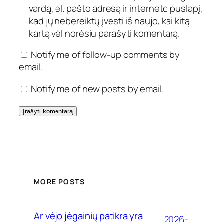
vardą, el. pašto adresą ir interneto puslapį,
kad jų nebereiktų įvesti iš naujo, kai kitą
kartą vėl norėsiu parašyti komentarą.
Notify me of follow-up comments by
email.
Notify me of new posts by email.
MORE POSTS
Ar vėjo jėgainių patikra yra
2026-