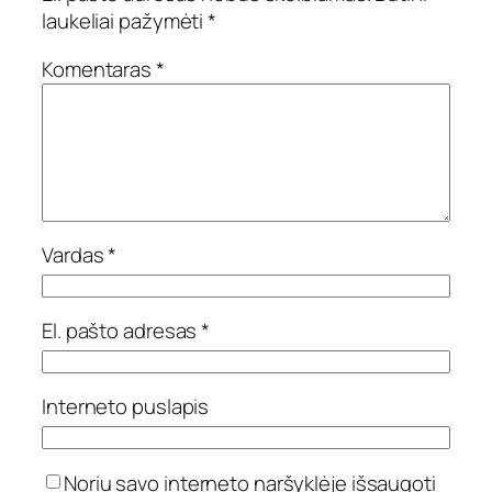
laukeliai pažymėti
*
Komentaras
*
Vardas
*
El. pašto adresas
*
Interneto puslapis
Noriu savo interneto naršyklėje išsaugoti